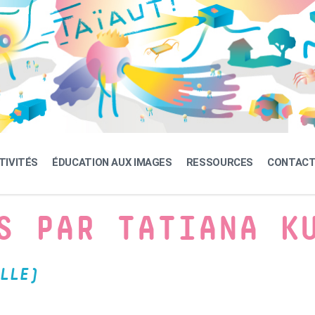
TIVITÉS
ÉDUCATION AUX IMAGES
RESSOURCES
CONTAC
S PAR TATIANA K
LLE)