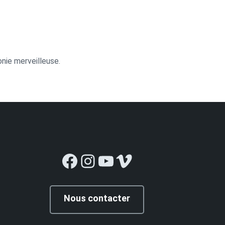
onie merveilleuse.
Facebook
Instagram
YouTube
Vimeo
Nous contacter