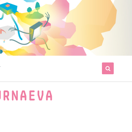
T
URNAEVA