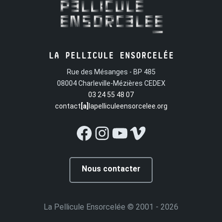
LA PELLICULE ENSORCELÉE
Rue des Mésanges - BP 485
08004 Charleville-Mézières CEDEX
03 24 55 48 07
contact
[a]
lapelliculeensorcelee.org
Facebook
Instagram
YouTube
Vimeo
Nous contacter
La Pellicule Ensorcelée
© 2001 - 2026