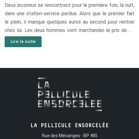
Deux inconnus se rencontrent pour la première fois, la nuit,
dans une station-service perdue. Alors que le premier fait
le plein, il manque quelques euros au second pour rentrer
chez lui. Les deux hommes vont marchander le prix de ce
qui les sépare d’une histoire.
Lire la suite
LA PELLICULE ENSORCELÉE
Rue des Mésanges - BP 485