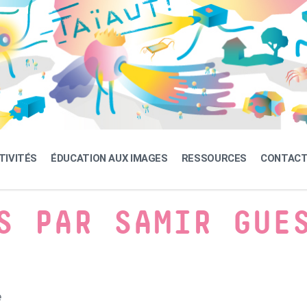
TIVITÉS
ÉDUCATION AUX IMAGES
RESSOURCES
CONTAC
S PAR SAMIR GUE
e