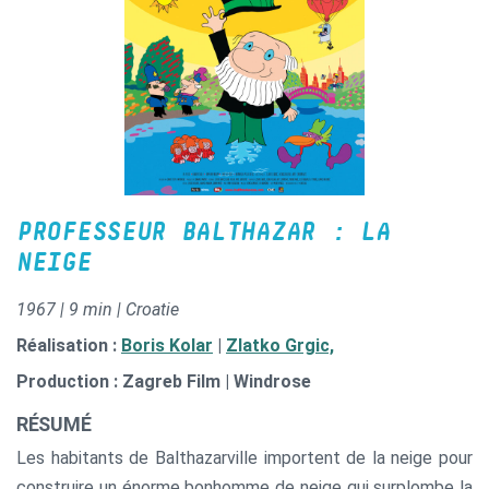
PROFESSEUR BALTHAZAR : LA
NEIGE
1967 | 9 min | Croatie
Réalisation :
Boris Kolar
|
Zlatko Grgic,
Production : Zagreb Film | Windrose
RÉSUMÉ
Les habitants de Balthazarville importent de la neige pour
construire un énorme bonhomme de neige qui surplombe la