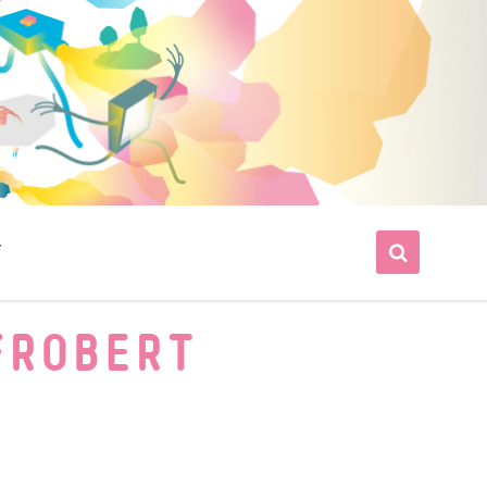
T
FROBERT