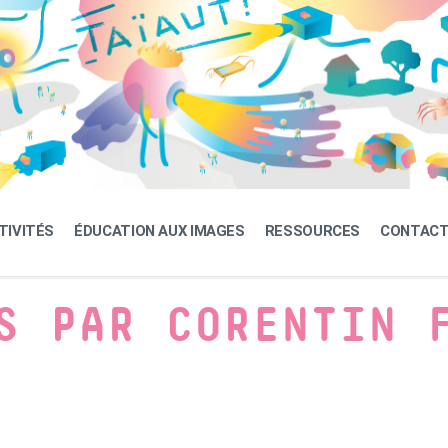
TIVITÉS
ÉDUCATION AUX IMAGES
RESSOURCES
CONTAC
S PAR CORENTIN 