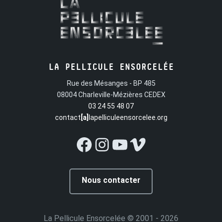
LA PELLICULE ENSORCELÉE
Rue des Mésanges - BP 485
08004 Charleville-Mézières CEDEX
03 24 55 48 07
contact
[a]
lapelliculeensorcelee.org
Facebook
Instagram
YouTube
Vimeo
Nous contacter
La Pellicule Ensorcelée
© 2001 - 2026