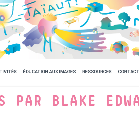
TIVITÉS
ÉDUCATION AUX IMAGES
RESSOURCES
CONTAC
S PAR BLAKE EDW