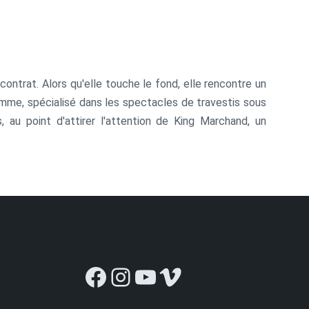
ontrat. Alors qu'elle touche le fond, elle rencontre un
omme, spécialisé dans les spectacles de travestis sous
 au point d'attirer l'attention de King Marchand, un
Facebook
Instagram
YouTube
Vimeo