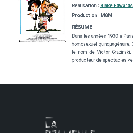
Réalisation :
Blake Edwards
Production : MGM
RÉSUMÉ
Dans les années 1930 à Paris,
homosexuel quinquagénaire, C
le nom de Victor Grazinski,
producteur de spectacles v