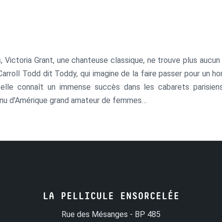
 Victoria Grant, une chanteuse classique, ne trouve plus aucun c
arroll Todd dit Toddy, qui imagine de la faire passer pour un h
 elle connaît un immense succès dans les cabarets parisiens,
enu d'Amérique grand amateur de femmes…
LA PELLICULE ENSORCELÉE
Rue des Mésanges - BP 485