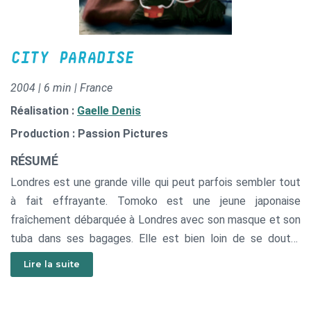
CITY PARADISE
2004 | 6 min | France
Réalisation :
Gaelle Denis
Production : Passion Pictures
RÉSUMÉ
Londres est une grande ville qui peut parfois sembler tout
à fait effrayante. Tomoko est une jeune japonaise
fraîchement débarquée à Londres avec son masque et son
tuba dans ses bagages. Elle est bien loin de se douter
qu’elle s’apprête à découvrir un mystérieux secret caché
Lire la suite
sous la ville…