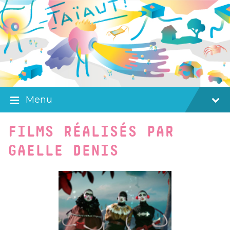
Skip
Skip
Skip
to
to
to
content
main
footer
navigation
Menu
FILMS RÉALISÉS PAR
GAELLE DENIS