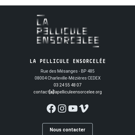
LA PELLICULE ENSORCELÉE
Rue des Mésanges - BP 485
08004 Charleville-Mézières CEDEX
03 24 55 48 07
contact
[a]
lapelliculeensorcelee.org
Facebook
Instagram
YouTube
Vimeo
Nous contacter