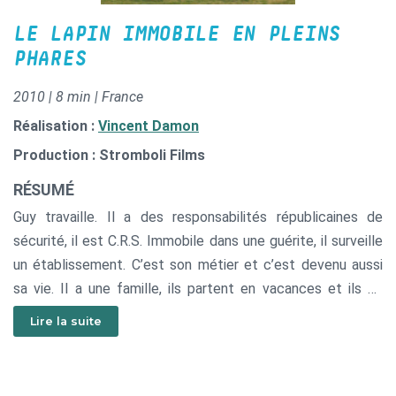
LE LAPIN IMMOBILE EN PLEINS
PHARES
2010 | 8 min | France
Réalisation :
Vincent Damon
Production : Stromboli Films
RÉSUMÉ
Guy travaille. Il a des responsabilités républicaines de
sécurité, il est C.R.S. Immobile dans une guérite, il surveille
un établissement. C’est son métier et c’est devenu aussi
sa vie. Il a une famille, ils partent en vacances et ils en
reviennent. C’est sa vie et c’est devenu aussi son métier.
Lire la suite