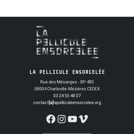
LA PELLICULE ENSORCELÉE
Rue des Mésanges - BP 485
08004 Charleville-Mézières CEDEX
03 24 55 48 07
contact
[a]
lapelliculeensorcelee.org
Facebook
Instagram
YouTube
Vimeo