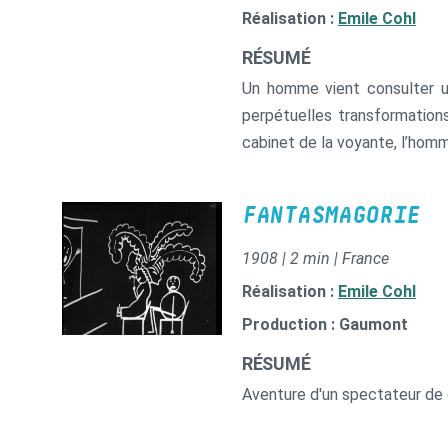
Réalisation :
Emile Cohl
RÉSUMÉ
Un homme vient consulter un
perpétuelles transformations : un
cabinet de la voyante, l’homme
FANTASMAGORIE
1908 | 2 min | France
Réalisation :
Emile Cohl
Production : Gaumont
RÉSUMÉ
Aventure d'un spectateur de c