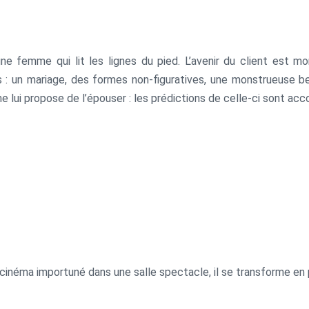
e femme qui lit les lignes du pied. L’avenir du client est m
 mariage, des formes non-figuratives, une monstrueuse belle-mère, un polic
 lui propose de l’épouser : les prédictions de celle-ci sont acco
inéma importuné dans une salle spectacle, il se transforme en p