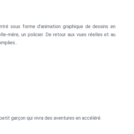
ontré sous forme d’animation graphique de dessins en
ier. De retour aux vues réelles et au
mplies...
etit garçon qui vivra des aventures en accéléré.