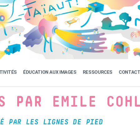
TIVITÉS
ÉDUCATION AUX IMAGES
RESSOURCES
CONTAC
S PAR EMILE COH
É PAR LES LIGNES DE PIED