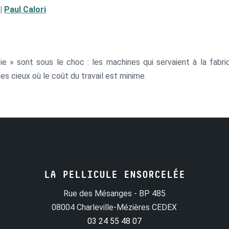
|
Paul Calori
ie » sont sous le choc : les machines qui servaient à la fabri
 cieux où le coût du travail est minime.
LA PELLICULE ENSORCELÉE
Rue des Mésanges - BP 485
08004 Charleville-Mézières CEDEX
03 24 55 48 07