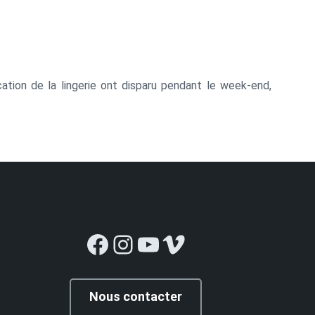
cation de la lingerie ont disparu pendant le week-end,
Facebook
Instagram
YouTube
Vimeo
Nous contacter