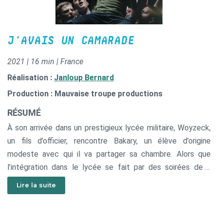
J'AVAIS UN CAMARADE
2021 | 16 min | France
Réalisation :
Janloup Bernard
Production : Mauvaise troupe productions
RÉSUMÉ
À son arrivée dans un prestigieux lycée militaire, Woyzeck,
un fils d’officier, rencontre Bakary, un élève d’origine
modeste avec qui il va partager sa chambre. Alors que
l’intégration dans le lycée se fait par des soirées de «
bahutage », les deux garçons vont chercher à trouver leur
Lire la suite
place dans un monde viril aux codes bien précis.