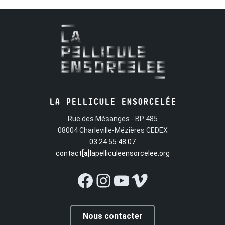
LA PELLICULE ENSORCELÉE
Rue des Mésanges - BP 485
08004 Charleville-Mézières CEDEX
03 24 55 48 07
contact
[a]
lapelliculeensorcelee.org
Facebook
Instagram
YouTube
Vimeo
Nous contacter