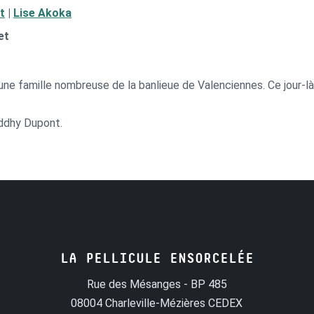
t
|
Lise Akoka
et
d’une famille nombreuse de la banlieue de Valenciennes. Ce jour-l
Eddhy Dupont.
LA PELLICULE ENSORCELÉE
Rue des Mésanges - BP 485
08004 Charleville-Mézières CEDEX