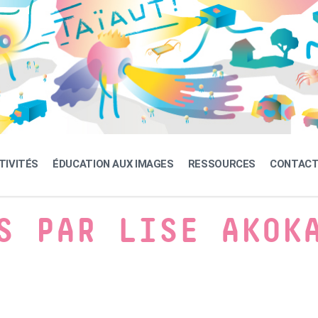
TIVITÉS
ÉDUCATION AUX IMAGES
RESSOURCES
CONTAC
S PAR LISE AKOK