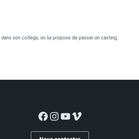
à dans son collège, on lui propose de passer un casting.
Facebook
Instagram
YouTube
Vimeo