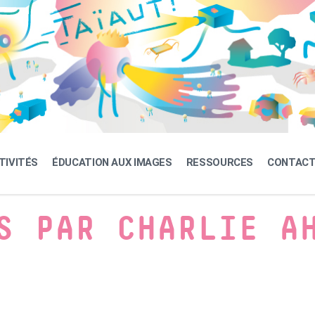
TIVITÉS
ÉDUCATION AUX IMAGES
RESSOURCES
CONTAC
S PAR CHARLIE A