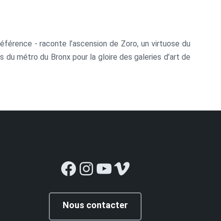
e référence - raconte l’ascension de Zoro, un virtuose du
irs du métro du Bronx pour la gloire des galeries d’art de
Facebook
Instagram
YouTube
Vimeo
Nous contacter