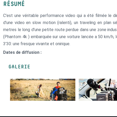
RÉSUMÉ
C'est une véritable performance video qui a été filmée le di
d'une video en slow motion (ralenti), un traveling en plan
metres le long d'une petite route perdue dans une zone indu
(Phantom 4k ) embarquée sur une voiture lancée a 50 km/h, l
3'30: une fresque vivante et onirique.
Dates de diffusion :
GALERIE