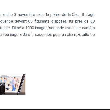
manche 3 novembre dans la plaine de la Crau. Il s'agit
 séquence devant 80 figurants disposés sur près de 80
strielle. Filmé à 1000 images/seconde avec une caméra
e tournage a duré 5 secondes pour un clip ré-étallé de