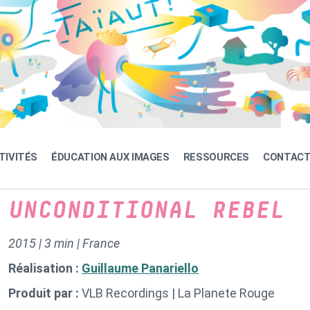
TIVITÉS
ÉDUCATION AUX IMAGES
RESSOURCES
CONTAC
UNCONDITIONAL REBEL
2015 | 3 min | France
Réalisation :
Guillaume Panariello
Produit par :
VLB Recordings | La Planete Rouge