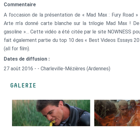
Commentaire
A l’occasion de la présentation de « Mad Max : Fury Road » 
Arte m’a donné carte blanche sur la trilogie Mad Max ! De
gasoline »… Cette vidéo a été citée par le site NOWNESS pour s
fait également partie du top 10 des « Best Videos Essays 201
(all for film).
Dates de diffusion :
27 août 2016 - - Charleville-Mézières (Ardennes)
GALERIE