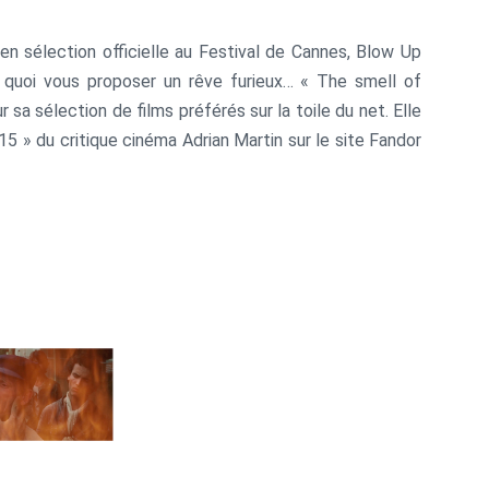
en sélection officielle au Festival de Cannes, Blow Up
 quoi vous proposer un rêve furieux… « The smell of
a sélection de films préférés sur la toile du net. Elle
5 » du critique cinéma Adrian Martin sur le site Fandor