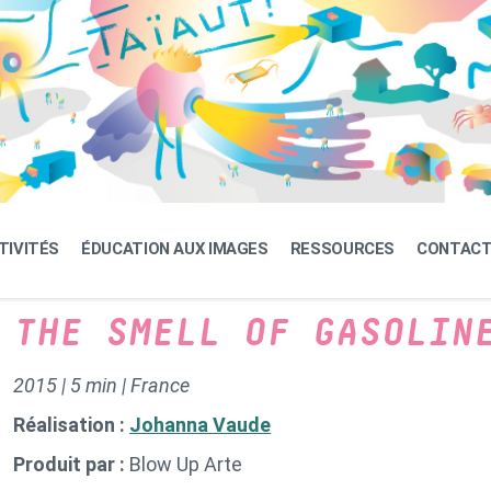
TIVITÉS
ÉDUCATION AUX IMAGES
RESSOURCES
CONTAC
THE SMELL OF GASOLIN
2015 | 5 min | France
Réalisation :
Johanna Vaude
Produit par :
Blow Up Arte