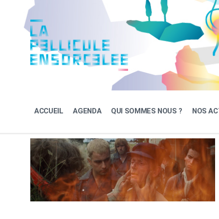
Skip
Skip
Skip
to
to
to
content
main
footer
navigation
ACCUEIL
AGENDA
QUI SOMMES NOUS ?
NOS AC