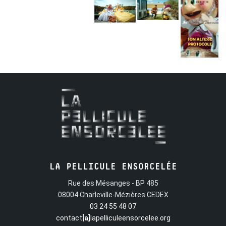
LA PELLICULE ENSORCELÉE
Rue des Mésanges - BP 485
08004 Charleville-Mézières CEDEX
03 24 55 48 07
contact
[a]
lapelliculeensorcelee.org