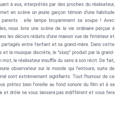
uant à eux, interprétés par des proches du réalisateur,
ant met en scène un jeune garçon témoin d'une habitude
 parents : elle lampe bruyamment sa soupe ! Avec
es, nous livre une scène de la vie ordinaire perçue à
ans les décors réduits d'une maison vue de l'intérieur et
s partagés entre l'enfant et sa grand-mère. Dans cette
t la musique discrète, le "slurp" produit par la grand-
mot, le réalisateur insuffle du sens à son récit. De fait,
une observateur sur le monde qui l'entoure, suite de
terné sont extrêmement signifiants. Tout l'humour de ce
us prêtez bien l'oreille au fond sonore du film et à sa
re et drôle ne vous laissera pas indifférent et vous fera