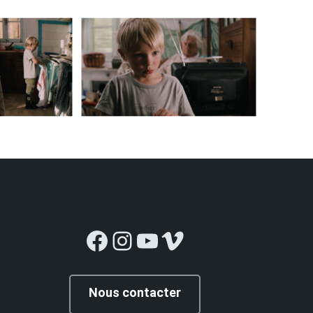
Facebook
Instagram
YouTube
Vimeo
Nous contacter