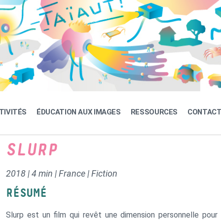
TIVITÉS
ÉDUCATION AUX IMAGES
RESSOURCES
CONTAC
SLURP
2018 | 4 min | France | Fiction
RÉSUMÉ
Slurp est un film qui revêt une dimension personnelle pour F