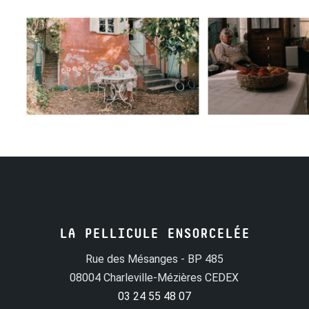
LA PELLICULE ENSORCELÉE
Rue des Mésanges - BP 485
08004 Charleville-Mézières CEDEX
03 24 55 48 07