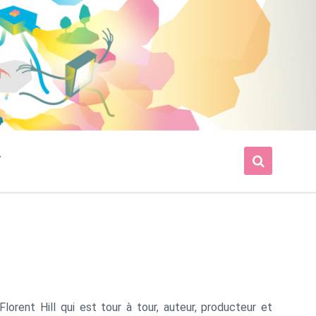
T
lorent Hill qui est tour à tour, auteur, producteur et