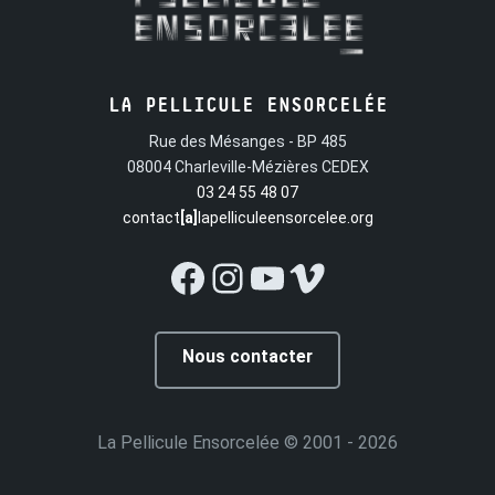
LA PELLICULE ENSORCELÉE
Rue des Mésanges - BP 485
08004 Charleville-Mézières CEDEX
03 24 55 48 07
contact
[a]
lapelliculeensorcelee.org
Facebook
Instagram
YouTube
Vimeo
Nous contacter
La Pellicule Ensorcelée
© 2001 - 2026