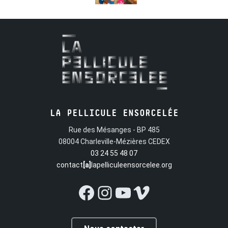
LA PELLICULE ENSORCELÉE
Rue des Mésanges - BP 485
08004 Charleville-Mézières CEDEX
03 24 55 48 07
contact
[a]
lapelliculeensorcelee.org
Facebook
Instagram
YouTube
Vimeo