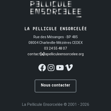
LA PELLICULE ENSORCELÉE
Rue des Mésanges - BP 485
08004 Charleville-Mézières CEDEX
03 24 55 48 07
contact
[a]
lapelliculeensorcelee.org
Facebook
Instagram
YouTube
Vimeo
Nous contacter
La Pellicule Ensorcelée
© 2001 - 2026