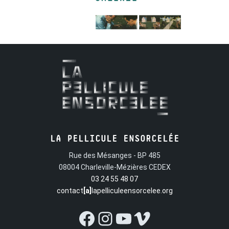
LA PELLICULE ENSORCELÉE
Rue des Mésanges - BP 485
08004 Charleville-Mézières CEDEX
03 24 55 48 07
contact
[a]
lapelliculeensorcelee.org
Facebook
Instagram
YouTube
Vimeo