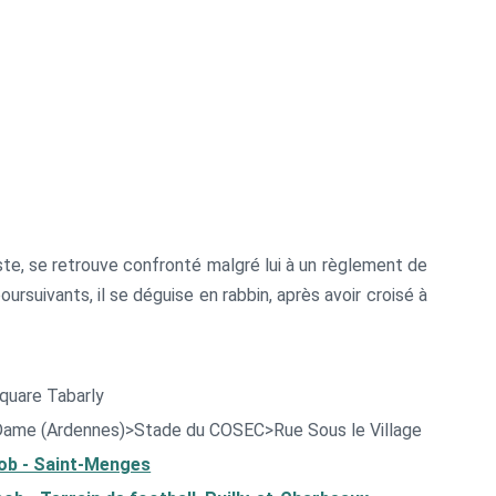
iste, se retrouve confronté malgré lui à un règlement de
rsuivants, il se déguise en rabbin, après avoir croisé à
Square Tabarly
-Dame (Ardennes)>Stade du COSEC>Rue Sous le Village
cob - Saint-Menges