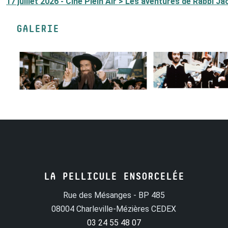
17 juillet 2026 - Ciné Plein Air > Les aventures de Rabbi Ja
GALERIE
LA PELLICULE ENSORCELÉE
Rue des Mésanges - BP 485
08004 Charleville-Mézières CEDEX
03 24 55 48 07