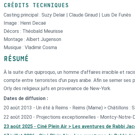
CRÉDITS TECHNIQUES
Casting principal : Suzy Delair | Claude Giraud | Luis De Funès
Image : Henri Decaë
Décors : Théobald Meurisse
Montage : Albert Jugenson
Musique : Vladimir Cosma
RÉSUMÉ
À la suite d'un quiproquo, un homme d'affaires irracible et rac
compte entre terroristes d'un pays arabe. Afin se semer ses pou
Orly des religieux juifs en provenance de New-York.
Dates de diffusion :
20 août 2013 - Un été à Reims - Reims (Marne) > Châtillons : 
22 août 2020 - Projections exceptionnelles - Montcy-Notre
23 août 2025 - Ciné Plein Air > Les aventures de Rabbi Ja