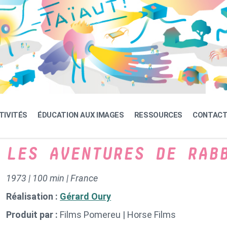
TIVITÉS
ÉDUCATION AUX IMAGES
RESSOURCES
CONTAC
LES AVENTURES DE RAB
1973 | 100 min | France
Réalisation :
Gérard Oury
Produit par :
Films Pomereu | Horse Films