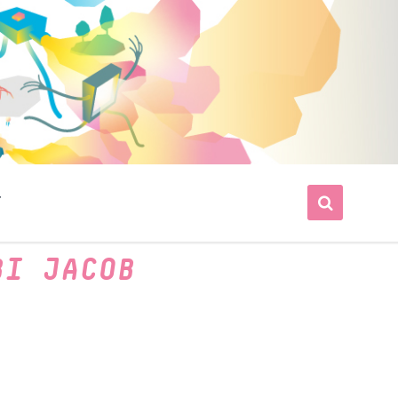
T
BI JACOB