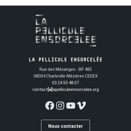
LA PELLICULE ENSORCELÉE
Rue des Mésanges - BP 485
08004 Charleville-Mézières CEDEX
03 24 55 48 07
contact
[a]
lapelliculeensorcelee.org
Facebook
Instagram
YouTube
Vimeo
Nous contacter