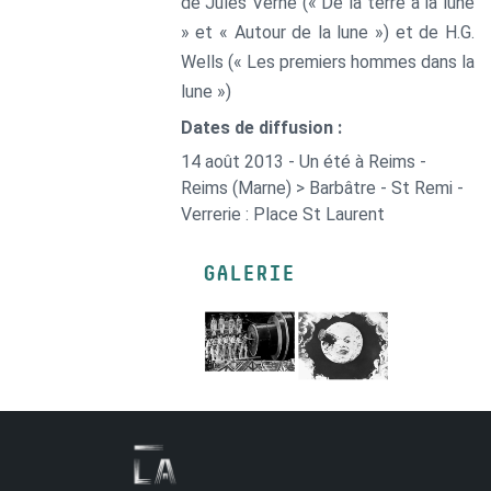
de Jules Verne (« De la terre à la lune
» et « Autour de la lune ») et de H.G.
Wells (« Les premiers hommes dans la
lune »)
Dates de diffusion :
14 août 2013 - Un été à Reims -
Reims (Marne) > Barbâtre - St Remi -
Verrerie : Place St Laurent
GALERIE