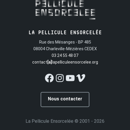
LA PELLICULE ENSORCELÉE
Rue des Mésanges - BP 485
08004 Charleville-Mézières CEDEX
03 24 55 48 07
contact
[a]
lapelliculeensorcelee.org
Facebook
Instagram
YouTube
Vimeo
Nous contacter
La Pellicule Ensorcelée
© 2001 - 2026