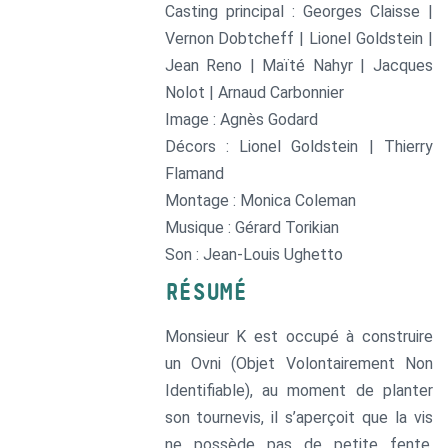
Casting principal : Georges Claisse |
Vernon Dobtcheff | Lionel Goldstein |
Jean Reno | Maïté Nahyr | Jacques
Nolot | Arnaud Carbonnier
Image : Agnès Godard
Décors : Lionel Goldstein | Thierry
Flamand
Montage : Monica Coleman
Musique : Gérard Torikian
Son : Jean-Louis Ughetto
RÉSUMÉ
Monsieur K est occupé à construire
un Ovni (Objet Volontairement Non
Identifiable), au moment de planter
son tournevis, il s’aperçoit que la vis
ne possède pas de petite fente.