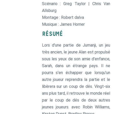
Scénario : Greg Taylor | Chris Van
Allsburg
Montage : Robert dalva
Musique : James Horner
RÉSUMÉ
Lors d'une partie de Jumanji, un jeu
très ancien, le jeune Alan est propulsé
sous les yeux de son amie d'enfance,
Sarah, dans un étrange pays. Il ne
pourra s'en échapper que lorsqu'un
autre joueur reprendra la partie et le
libèrera sur un coup de dés. Vingt-six
ans plus tard, il retrouve le monde réel
par le coup de dés de deux autres
jeunes joueurs. avec Robin Williams,
Kirsten Dunst, Bradley Pierce…