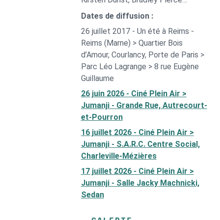
Dates de diffusion :
26 juillet 2017 - Un été à Reims -
Reims (Marne) > Quartier Bois
d’Amour, Courlancy, Porte de Paris >
Parc Léo Lagrange > 8 rue Eugène
Guillaume
26 juin 2026 - Ciné Plein Air >
Jumanji - Grande Rue, Autrecourt-
et-Pourron
16 juillet 2026 - Ciné Plein Air >
Jumanji - S.A.R.C. Centre Social,
Charleville-Mézières
17 juillet 2026 - Ciné Plein Air >
Jumanji - Salle Jacky Machnicki,
Sedan