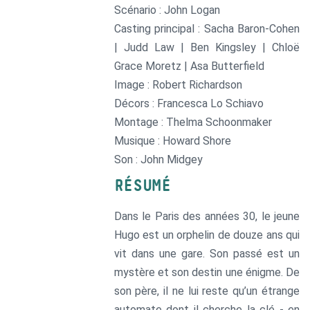
Scénario : John Logan
Casting principal : Sacha Baron-Cohen
| Judd Law | Ben Kingsley | Chloë
Grace Moretz | Asa Butterfield
Image : Robert Richardson
Décors : Francesca Lo Schiavo
Montage : Thelma Schoonmaker
Musique : Howard Shore
Son : John Midgey
RÉSUMÉ
Dans le Paris des années 30, le jeune
Hugo est un orphelin de douze ans qui
vit dans une gare. Son passé est un
mystère et son destin une énigme. De
son père, il ne lui reste qu’un étrange
automate dont il cherche la clé - en