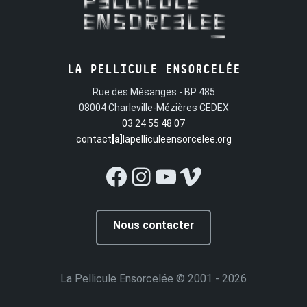
LA PELLICULE ENSORCELÉE
Rue des Mésanges - BP 485
08004 Charleville-Mézières CEDEX
03 24 55 48 07
contact
[a]
lapelliculeensorcelee.org
Facebook
Instagram
YouTube
Vimeo
Nous contacter
La Pellicule Ensorcelée
© 2001 - 2026