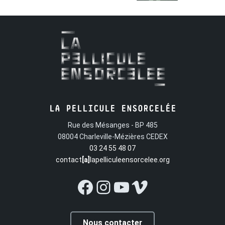
LA PELLICULE ENSORCELÉE
Rue des Mésanges - BP 485
08004 Charleville-Mézières CEDEX
03 24 55 48 07
contact
[a]
lapelliculeensorcelee.org
Facebook
Instagram
YouTube
Vimeo
Nous contacter