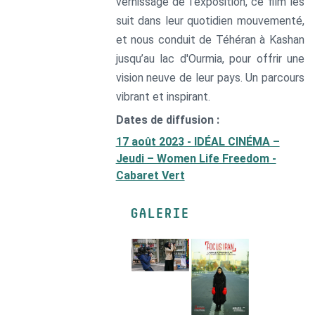
vernissage de l'exposition, ce film les
suit dans leur quotidien mouvementé,
et nous conduit de Téhéran à Kashan
jusqu’au lac d'Ourmia, pour offrir une
vision neuve de leur pays. Un parcours
vibrant et inspirant.
Dates de diffusion :
17 août 2023 - IDÉAL CINÉMA –
Jeudi – Women Life Freedom -
Cabaret Vert
GALERIE