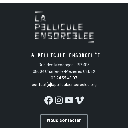
LA PELLICULE ENSORCELÉE
Rue des Mésanges - BP 485
08004 Charleville-Mézières CEDEX
03 24 55 48 07
contact
[a]
lapelliculeensorcelee.org
Facebook
Instagram
YouTube
Vimeo
Nous contacter