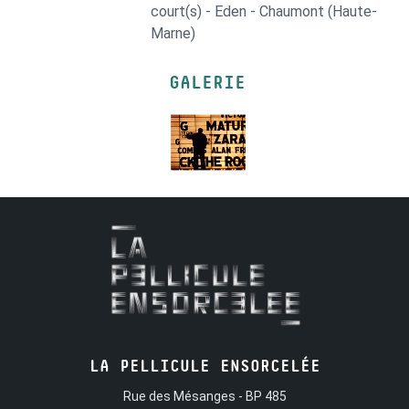
court(s) - Eden - Chaumont (Haute-
Marne)
GALERIE
LA PELLICULE ENSORCELÉE
Rue des Mésanges - BP 485