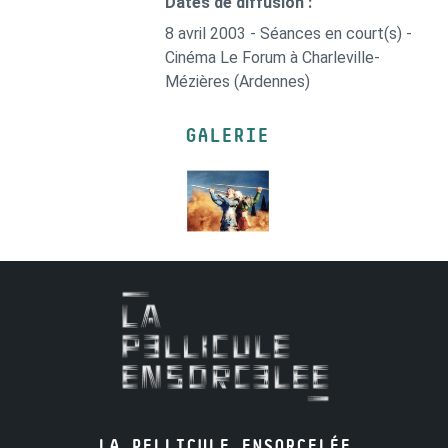
Dates de diffusion :
8 avril 2003 - Séances en court(s) -
Cinéma Le Forum à Charleville-
Mézières (Ardennes)
GALERIE
LA PELLICULE ENSORCELÉE