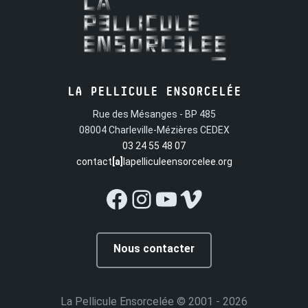
LA PELLICULE ENSORCELÉE
Rue des Mésanges - BP 485
08004 Charleville-Mézières CEDEX
03 24 55 48 07
contact
[a]
lapelliculeensorcelee.org
Facebook
Instagram
YouTube
Vimeo
Nous contacter
La Pellicule Ensorcelée
© 2001 - 2026