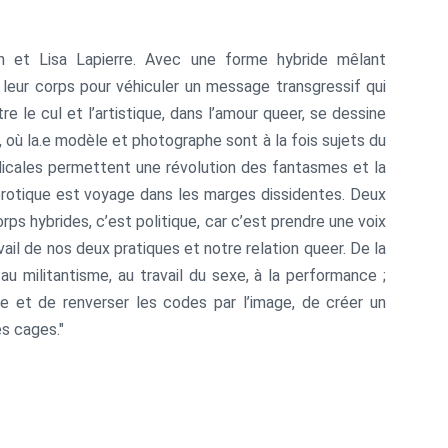
h et Lisa Lapierre. Avec une forme hybride mêlant
t leur corps pour véhiculer un message transgressif qui
re le cul et l’artistique, dans l’amour queer, se dessine
, où la.e modèle et photographe sont à la fois sujets du
adicales permettent une révolution des fantasmes et la
 érotique est voyage dans les marges dissidentes. Deux
rps hybrides, c’est politique, car c’est prendre une voix
vail de nos deux pratiques et notre relation queer. De la
 au militantisme, au travail du sexe, à la performance ;
re et de renverser les codes par l’image, de créer un
s cages."