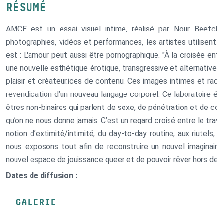
RÉSUMÉ
AMCE est un essai visuel intime, réalisé par Nour Beetc
photographies, vidéos et performances, les artistes utilisen
est : L'amour peut aussi être pornographique. "À la croisée ent
une nouvelle esthétique érotique, transgressive et alternative
plaisir et créateur.ices de contenu. Ces images intimes et r
revendication d’un nouveau langage corporel. Ce laboratoire
êtres non-binaires qui parlent de sexe, de pénétration et de co
qu’on ne nous donne jamais. C’est un regard croisé entre le tra
notion d’extimité/intimité, du day-to-day routine, aux riutels,
nous exposons tout afin de reconstruire un nouvel imaginai
nouvel espace de jouissance queer et de pouvoir rêver hors de
Dates de diffusion :
GALERIE