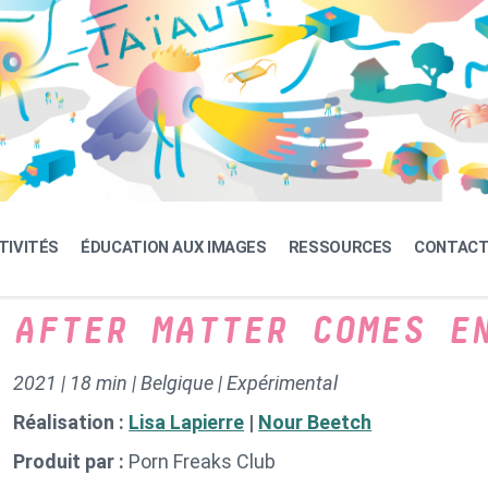
TIVITÉS
ÉDUCATION AUX IMAGES
RESSOURCES
CONTAC
AFTER MATTER COMES E
2021 | 18 min | Belgique | Expérimental
Réalisation :
Lisa Lapierre
|
Nour Beetch
Produit par :
Porn Freaks Club