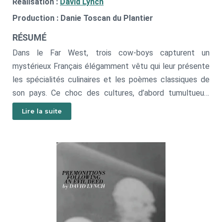
Réalisation :
David Lynch
Production : Danie Toscan du Plantier
RÉSUMÉ
Dans le Far West, trois cow-boys capturent un
mystérieux Français élégamment vêtu qui leur présente
les spécialités culinaires et les poèmes classiques de
son pays. Ce choc des cultures, d’abord tumultueux,
ouvre la voie à une joyeuse soirée autour d’un feu de
Lire la suite
camp.