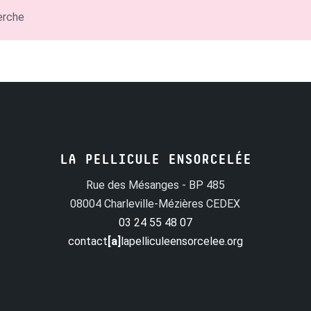
erche
LA PELLICULE ENSORCELÉE
Rue des Mésanges - BP 485
08004 Charleville-Mézières CEDEX
03 24 55 48 07
contact
[a]
lapelliculeensorcelee.org