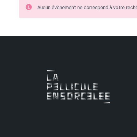
Aucun évènement ne correspond à votre rech