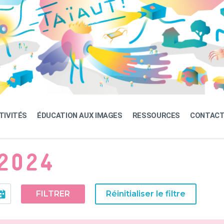
TIVITÉS
ÉDUCATION AUX IMAGES
RESSOURCES
CONTAC
2024
FILTRER
Réinitialiser le filtre