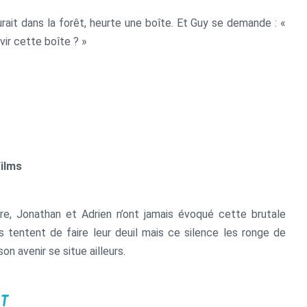
ourait dans la forêt, heurte une boîte. Et Guy se demande : «
vir cette boîte ? »
Films
e, Jonathan et Adrien n’ont jamais évoqué cette brutale
ils tentent de faire leur deuil mais ce silence les ronge de
son avenir se situe ailleurs.
T