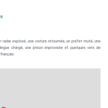
es
un radar explosé, une voiture retournée, un préfet muté, une
ingue chargé, une prison improvisée et quelques vers de
français.