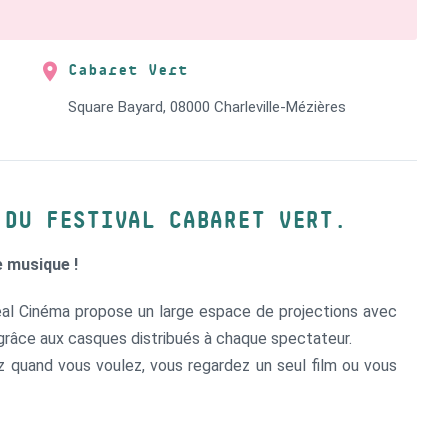
Cabaret Vert
Square Bayard, 08000 Charleville-Mézières
 DU FESTIVAL CABARET VERT.
e musique !
éal Cinéma propose un large espace de projections avec
grâce aux casques distribués à chaque spectateur.
z quand vous voulez, vous regardez un seul film ou vous