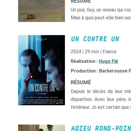
RÉSUMÉ
Un jour, Guy, un oiseau qui c
Mais à quoi peut-elle bien ser
UN CONTRE UN
2024 | 29 min | France
Réalisation :
Hugo Fié
Production : Barberousse 
RÉSUMÉ
Depuis le décès de leur mèr
disparition. Avec leur père, 
l’intérieur. Jo est certain que 
ADIEU ROND-POIN