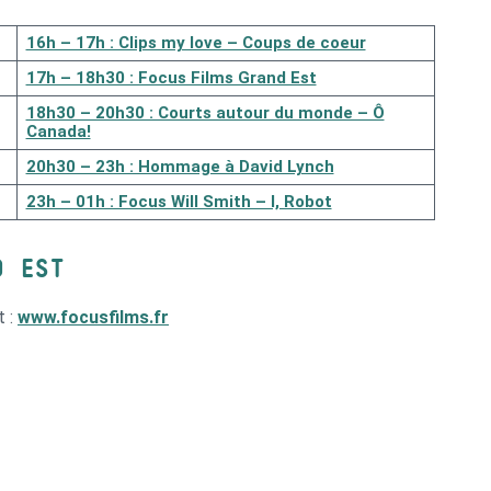
16h – 17h : Clips my love – Coups de coeur
17h – 18h30 : Focus Films Grand Est
18h30 – 20h30 : Courts autour du monde – Ô
Canada!
20h30 – 23h : Hommage à David Lynch
23h – 01h : Focus Will Smith – I, Robot
D EST
t :
www.focusfilms.fr