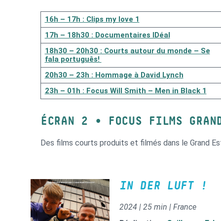
16h – 17h : Clips my love 1
17h – 18h30 : Documentaires IDéal
18h30 – 20h30 : Courts autour du monde – Se
fala português!
20h30 – 23h : Hommage à David Lynch
23h – 01h : Focus Will Smith – Men in Black 1
ÉCRAN 2 • FOCUS FILMS GRAN
Des films courts produits et filmés dans le Grand Es
IN DER LUFT !
2024 | 25 min | France