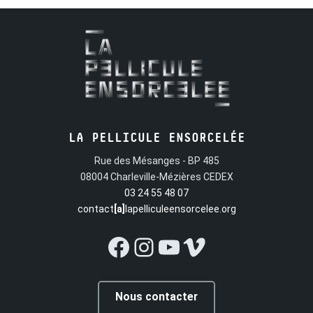
LA PELLICULE ENSORCELÉE
Rue des Mésanges - BP 485
08004 Charleville-Mézières CEDEX
03 24 55 48 07
contact
[a]
lapelliculeensorcelee.org
Facebook
Instagram
YouTube
Vimeo
Nous contacter