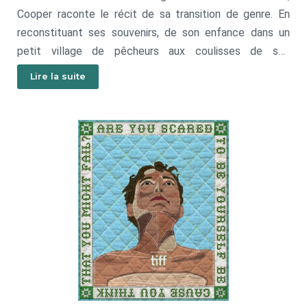
Cooper raconte le récit de sa transition de genre. En
reconstituant ses souvenirs, de son enfance dans un
petit village de pêcheurs aux coulisses de son
tumultueux processus médical, Cooper tente de faire la
Lire la suite
paix avec la dernière empreinte masculine de son corps :
cette fâcheuse voix grave qui lui colle à la peau.