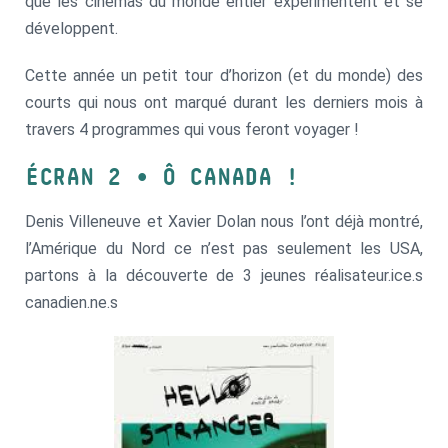
que les cinémas du monde entier expérimentent et se
développent.
Cette année un petit tour d’horizon (et du monde) des
courts qui nous ont marqué durant les derniers mois à
travers 4 programmes qui vous feront voyager !
ÉCRAN 2
•
Ô CANADA !
Denis Villeneuve et Xavier Dolan nous l’ont déjà montré,
l’Amérique du Nord ce n’est pas seulement les USA,
partons à la découverte de 3 jeunes réalisateur.ice.s
canadien.ne.s