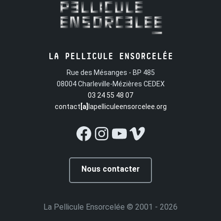
LA PELLICULE ENSORCELÉE
Rue des Mésanges - BP 485
08004 Charleville-Mézières CEDEX
03 24 55 48 07
contact
[a]
lapelliculeensorcelee.org
Facebook
Instagram
YouTube
Vimeo
Nous contacter
La Pellicule Ensorcelée
© 2001 - 2026