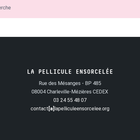
erche
LA PELLICULE ENSORCELÉE
Rue des Mésanges - BP 485
08004 Charleville-Mézières CEDEX
03 24 55 48 07
contact
[a]
lapelliculeensorcelee.org