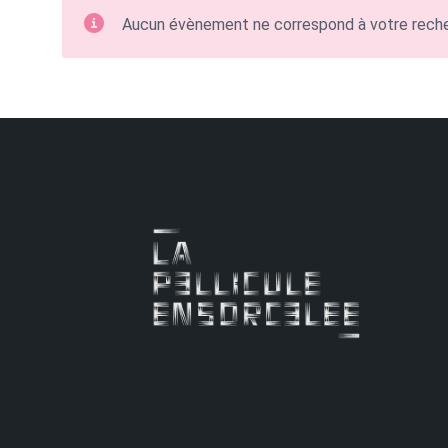
Aucun évènement ne correspond à votre rech