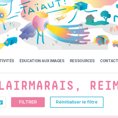
TIVITÉS
ÉDUCATION AUX IMAGES
RESSOURCES
CONTAC
LAIRMARAIS, REI
FILTRER
Réinitialiser le filtre