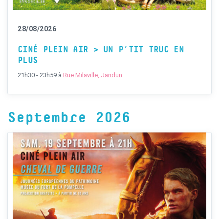
28/08/2026
CINÉ PLEIN AIR > UN P’TIT TRUC EN
PLUS
21h30 - 23h59
à
Rue Milaville, Jandun
Septembre 2026