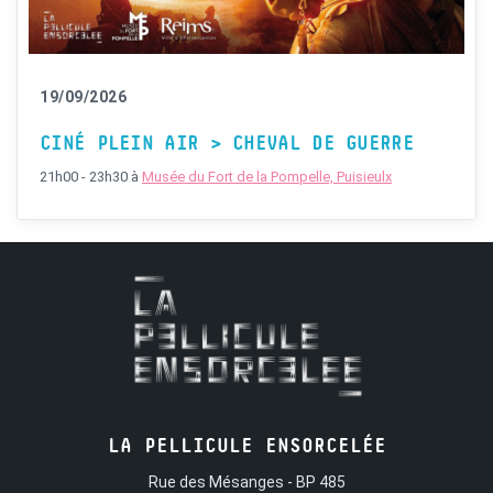
19/09/2026
CINÉ PLEIN AIR > CHEVAL DE GUERRE
21h00 - 23h30
à
Musée du Fort de la Pompelle, Puisieulx
LA PELLICULE ENSORCELÉE
Rue des Mésanges - BP 485