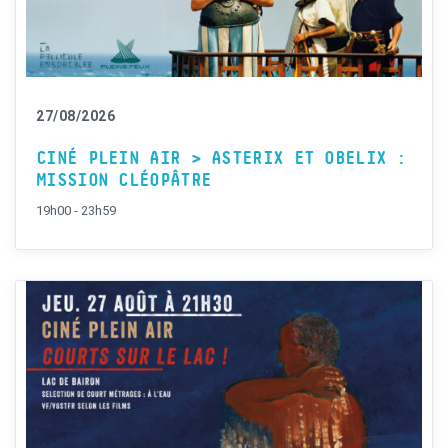
27/08/2026
CINÉ PLEIN AIR > ASTERIX ET OBELIX :
MISSION CLÉOPÂTRE
19h00 - 23h59