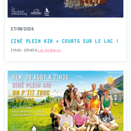
27/08/2026
CINÉ PLEIN AIR > COURTS SUR LE LAC !
21h30 - 22h45
à
Lac de Bairon