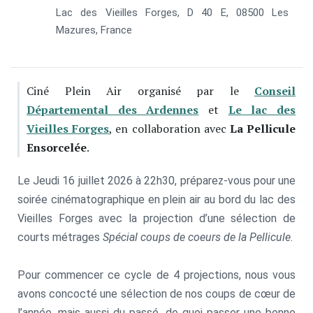
Lac des Vieilles Forges, D 40 E, 08500 Les
Mazures, France
Ciné Plein Air organisé par le
Conseil
Départemental des Ardennes
et
Le lac des
Vieilles Forges
, en collaboration avec
La Pellicule
Ensorcelée
.
Le Jeudi 16 juillet 2026 à 22h30, préparez-vous pour une
soirée cinématographique en plein air au bord du lac des
Vieilles Forges avec la projection d’une sélection de
courts métrages
Spécial coups de coeurs de la Pellicule
.
Pour commencer ce cycle de 4 projections, nous vous
avons concocté une sélection de nos coups de cœur de
l’année, mais aussi du passé, de quoi passer une bonne