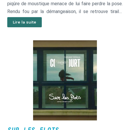
piqûre de moustique menace de lui faire perdre la pose.
Rendu fou par la démangeaison, il se retrouve tiraillé
entre un implacable besoin de perfection et ses
Lire la suite
pulsions animales les plus débridées.