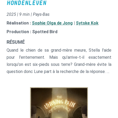
HONDENLEVEN
2025 | 9 min | Pays-Bas
Réalisation :
Sophie Olga de Jong
|
Sytske Kok
Production : Spotted Bird
RÉSUMÉ
Quand le chien de sa grand-mère meure, Stella l'aide
pour l'enterrement. Mais qu'arrive-t-il exactement
lorsqu'on est six-pieds sous terre? Grand-mère évite la
question donc Lune part à la recherche de la réponse. Un
film jeune public inattendu et émouvant.