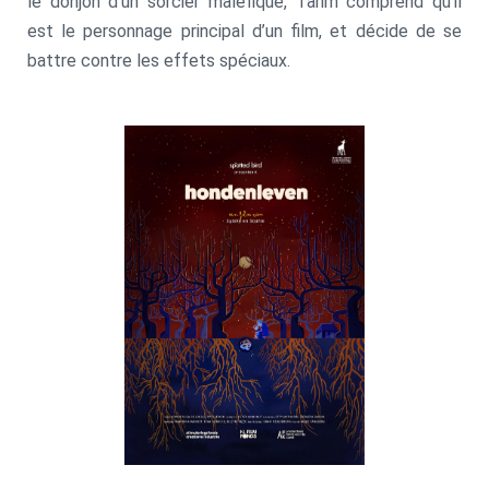
le donjon d’un sorcier maléfique, Tarim comprend qu’il
est le personnage principal d’un film, et décide de se
battre contre les effets spéciaux.