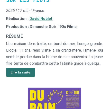
SUR LES FLOTS
2025 | 17 min | France
Réalisation :
David Noblet
Production : Dimanche Soir | 90s Films
RÉSUMÉ
Une maison de retraite, en bord de mer. L’orage gronde.
Elodie, 11 ans, rend visite à sa grand-mère, Ismène, qui
semble perdue dans la brume de ses souvenirs. La jeune
fille tente de combattre cette fatalité grâce à quelques
notes de musique. La brume se dissipe.
Lire la suite