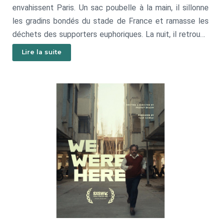
envahissent Paris. Un sac poubelle à la main, il sillonne
les gradins bondés du stade de France et ramasse les
déchets des supporters euphoriques. La nuit, il retrouve
Juliette, sa seule amie pour jouer de la musique dans une
Lire la suite
cave. Ensemble ils bricolent des chansons qu’un jour ils
oseront peut-être montrer à un public.