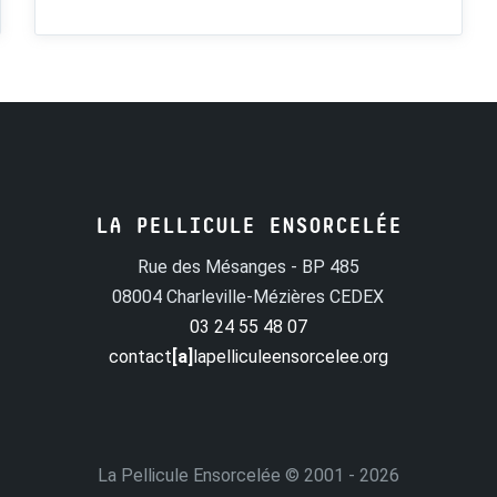
LA PELLICULE ENSORCELÉE
Rue des Mésanges - BP 485
08004 Charleville-Mézières CEDEX
03 24 55 48 07
contact
[a]
lapelliculeensorcelee.org
La Pellicule Ensorcelée
© 2001 - 2026