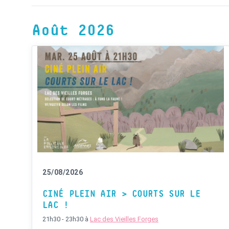
Août 2026
25/08/2026
CINÉ PLEIN AIR > COURTS SUR LE
LAC !
21h30 - 23h30
à
Lac des Vieilles Forges