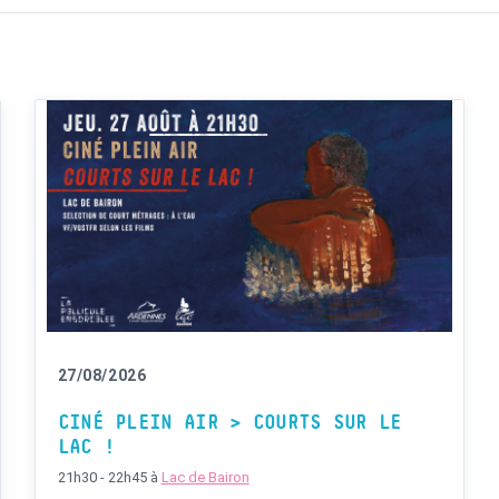
27/08/2026
CINÉ PLEIN AIR > COURTS SUR LE
LAC !
21h30 - 22h45
à
Lac de Bairon