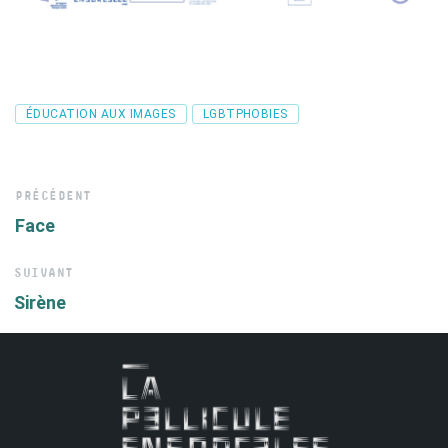
Tags
ÉDUCATION AUX IMAGES
LGBTPHOBIES
PRÉCÉDENT
Face
SUIVANT
Sirène