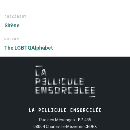
PRÉCÉDENT
Sirène
SUIVANT
The LGBTQAlphabet
LA PELLICULE ENSORCELÉE
Rue des Mésanges - BP 485
08004 Charleville-Mézières CEDEX