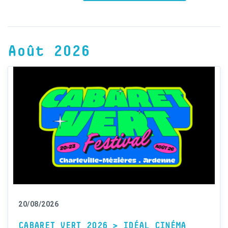
Août 2026
20/08/2026
CABARET VERT 2026 > IDÉAL CINÉMA