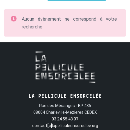
Aucun évènement ne correspond à votre
recherche
LA PELLICULE ENSORCELÉE
Rue des Mésanges - BP 485
08004 Charleville-Mézières CEDEX
03 24 55 48 07
contact
[a]
lapelliculeensorcelee.org