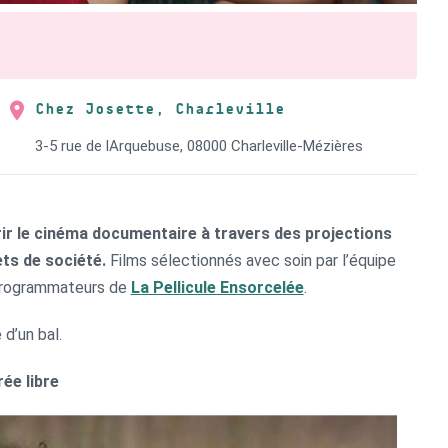
Chez Josette, Charleville
3-5 rue de lArquebuse, 08000 Charleville-Mézières
rir le cinéma documentaire à travers des projections
ts de société.
Films sélectionnés avec soin par l’équipe
programmateurs de
La Pellicule Ensorcelée
.
 d’un bal.
rée libre