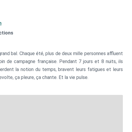
n
ctions
n grand bal. Chaque été, plus de deux mille personnes affluent
in de campagne française. Pendant 7 jours et 8 nuits, ils
rdent la notion du temps, bravent leurs fatigues et leurs
revolte, ça pleure, ça chante. Et la vie pulse.